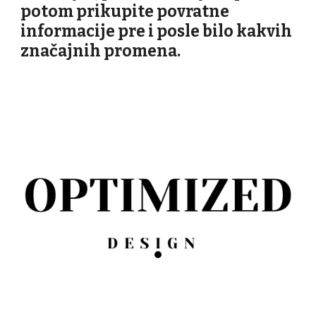
potom prikupite povratne
informacije pre i posle bilo kakvih
značajnih promena.