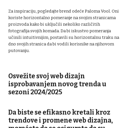
Za inspiraciju, pogledajte brend odeće Paloma Vool. Oni
koriste horizontalno pomeranje na svojim stranicama
proizvoda kako bi uključili nekoliko različitih
fotografija svojih komada. Da bi iskustvo pomeranja
učinili intuitivnijim, postavili su horizontalnu traku na
dno svojih stranica da bi vodili korisnike na njihovom
putovanju.
Osvežite svoj web dizajn
isprobavanjem novog trenda u
sezoni 2024/2025
Da biste se efikasno kretali kroz
trendove i promene web dizajna,