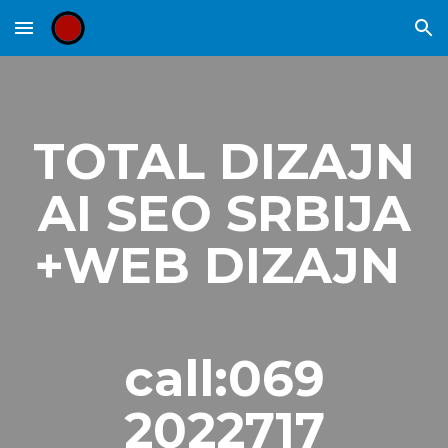
Skip to main content
Skip to navigation
TOTAL DIZAJN
AI SEO SRBIJA
+WEB DIZAJN
call:069
2022717