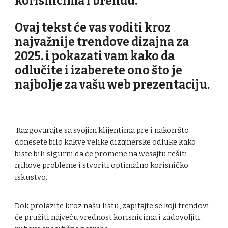
korisnicima i brendu.
Ovaj tekst će vas voditi kroz
najvažnije trendove dizajna za
2025. i pokazati vam kako da
odlučite i izaberete ono što je
najbolje za vašu web prezentaciju.
Razgovarajte sa svojim klijentima pre i nakon što
donesete bilo kakve velike dizajnerske odluke kako
biste bili sigurni da će promene na wesajtu rešiti
njihove probleme i stvoriti optimalno korisničko
iskustvo.
Dok prolazite kroz našu listu, zapitajte se koji trendovi
će pružiti najveću vrednost korisnicima i zadovoljiti