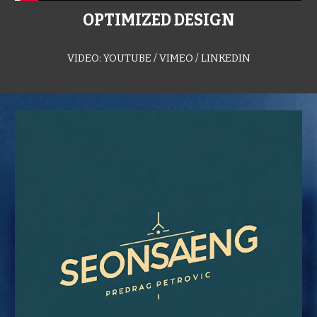
OPTIMIZED DESIGN
VIDEO: YOUTUBE / VIMEO / LINKEDIN