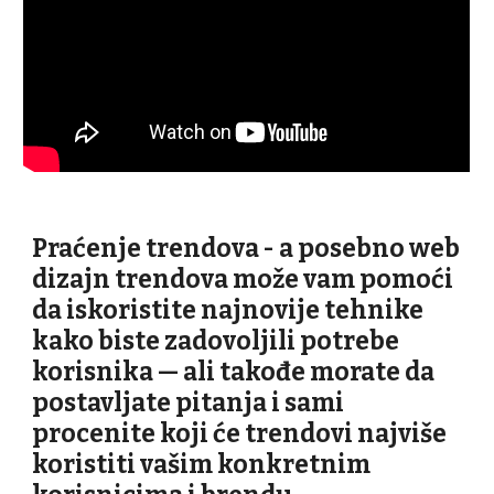
Praćenje trendova - a posebno web
dizajn trendova može vam pomoći
da iskoristite najnovije tehnike
kako biste zadovoljili potrebe
korisnika — ali takođe morate da
postavljate pitanja i sami
procenite koji će trendovi najviše
koristiti vašim konkretnim